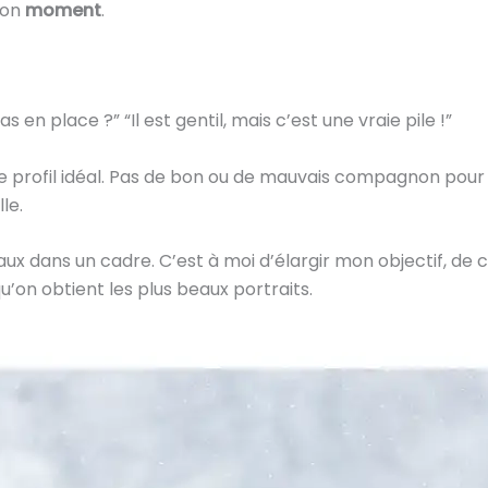
bon
moment
.
 en place ?” “Il est gentil, mais c’est une vraie pile !”
s de profil idéal. Pas de bon ou de mauvais compagnon pou
le.
aux dans un cadre. C’est à moi d’élargir mon objectif, de
 qu’on obtient les plus beaux portraits.