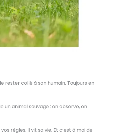
 de rester collé à son humain. Toujours en
ie un animal sauvage : on observe, on
 règles. Il vit sa vie. Et c’est à moi de