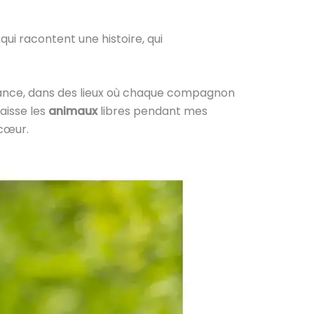
ui racontent une histoire, qui
-France, dans des lieux où chaque compagnon
aisse les
animaux
libres pendant mes
 cœur.