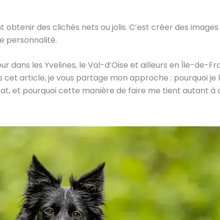
btenir des clichés nets ou jolis. C’est créer des images q
e personnalité.
ur dans les Yvelines, le Val-d’Oise et ailleurs en Île-de
 cet article, je vous partage mon approche : pourquoi je l
at, et pourquoi cette manière de faire me tient autant à