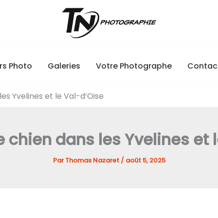
rs Photo
Galeries
Votre Photographe
Contac
s Yvelines et le Val-d’Oise
chien dans les Yvelines et 
Par
Thomas Nazaret
/
août 5, 2025