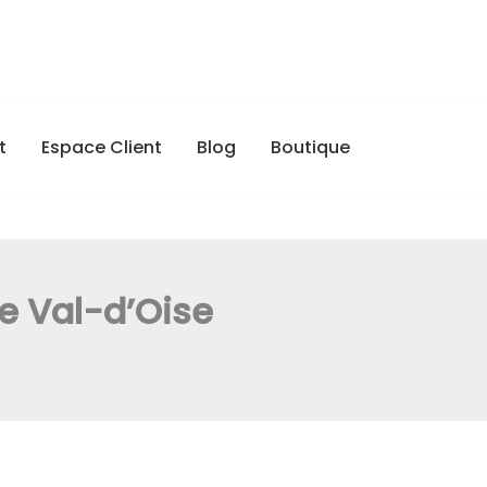
t
Espace Client
Blog
Boutique
le Val-d’Oise