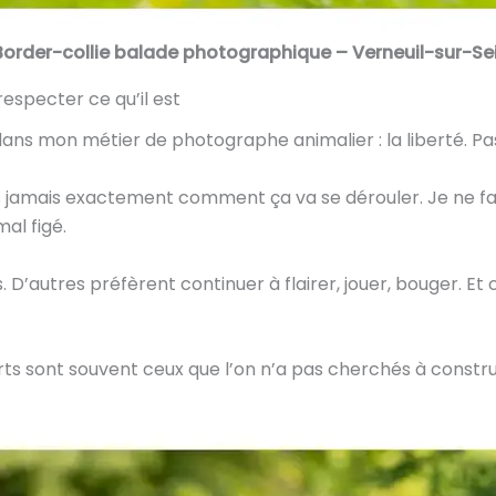
order-collie balade photographique –
Verneuil-sur-Se
especter ce qu’il est
ans mon métier de photographe animalier : la liberté. Pas 
jamais exactement comment ça va se dérouler. Je ne fais 
al figé.
D’autres préfèrent continuer à flairer, jouer, bouger. Et c
orts sont souvent ceux que l’on n’a pas cherchés à constru