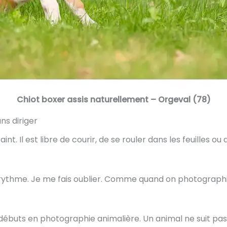
Chiot boxer assis naturellement – Orgeval (78)
ns diriger
t. Il est libre de courir, de se rouler dans les feuilles ou
on rythme. Je me fais oublier. Comme quand on photograph
buts en photographie animalière. Un animal ne suit pas vos