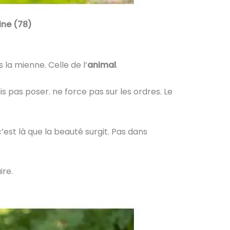
ine (78)
la mienne. Celle de l’
animal
.
pas poser. ne force pas sur les ordres. Le
’est là que la beauté surgit. Pas dans
ire.