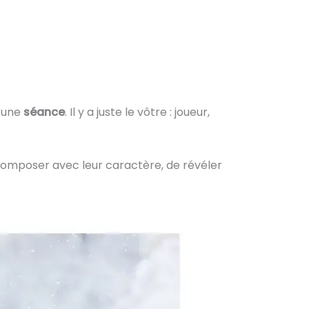
r une
séance
. Il y a juste le vôtre : joueur,
 composer avec leur caractère, de révéler