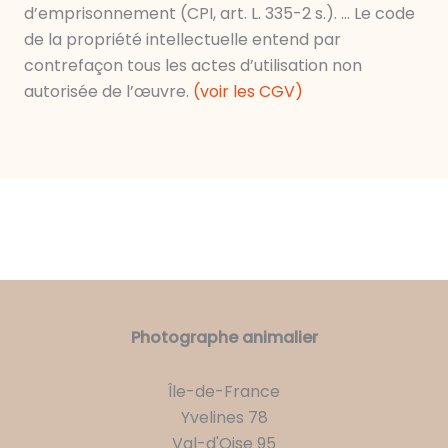
d’emprisonnement (CPI, art. L. 335-2 s.). … Le code
de la propriété intellectuelle entend par
contrefaçon tous les actes d’utilisation non
autorisée de l’œuvre.
(voir les CGV)
Photographe animalier
Île-de-France
Yvelines 78
Val-d'Oise 95