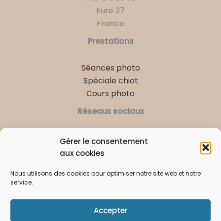
Eure 27
France
Prestations
Séances photo
Spéciale chiot
Cours photo
Réseaux sociaux
Instagram
Facebook
LinkedIn
Gérer le consentement
aux cookies
Contact
Nous utilisons des cookies pour optimiser notre site web et notre
06 81 73 68 68
service.
contact@tnphotographie.fr
Accepter