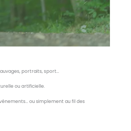
auvages, portraits, sport…
elle ou artificielle.
d’événements… ou simplement au fil des