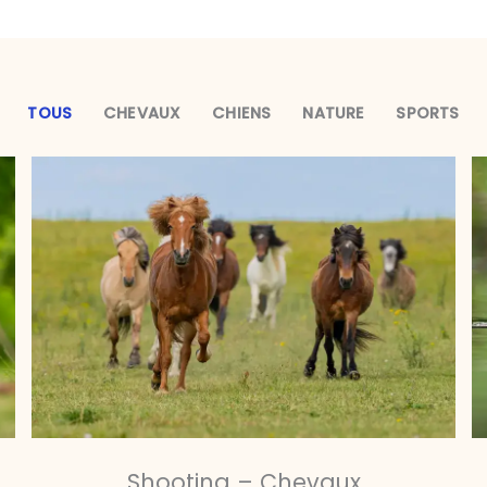
TOUS
CHEVAUX
CHIENS
NATURE
SPORTS
Shooting – Chevaux