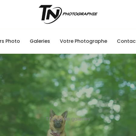
rs Photo
Galeries
Votre Photographe
Contac
Toutes les galeries