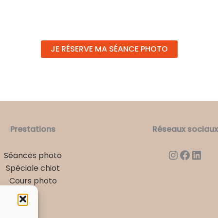
JE RÉSERVE MA SÉANCE PHOTO
Prestations
Réseaux sociaux
Instagr
Faceb
Link
Séances photo
Spéciale chiot
Cours photo