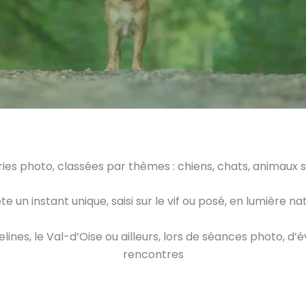
es photo, classées par thèmes : chiens, chats, animaux s
 un instant unique, saisi sur le vif ou posé, en lumière natur
elines, le Val-d’Oise ou ailleurs, lors de séances photo, 
rencontres