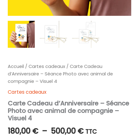
Accueil
/
Cartes cadeaux
/ Carte Cadeau
d’Anniversaire – Séance Photo avec animal de
compagnie – Visuel 4
Cartes cadeaux
Carte Cadeau d’Anniversaire – Séance
Photo avec animal de compagnie –
Visuel 4
Plage
180,00
€
–
500,00
€
TTC